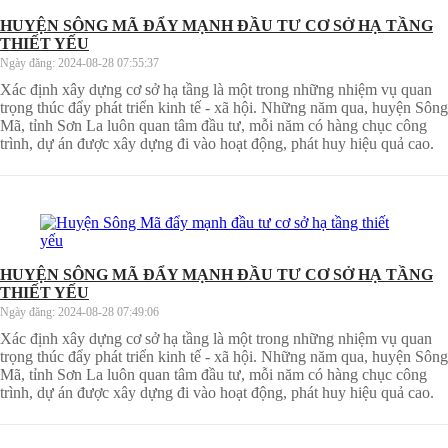
HUYỆN SÔNG MÃ ĐẨY MẠNH ĐẦU TƯ CƠ SỞ HẠ TẦNG
THIẾT YẾU
Ngày đăng:
2024-08-28 07:55:37
Xác định xây dựng cơ sở hạ tầng là một trong những nhiệm vụ quan
trọng thúc đẩy phát triển kinh tế - xã hội. Những năm qua, huyện Sông
Mã, tỉnh Sơn La luôn quan tâm đầu tư, mỗi năm có hàng chục công
trình, dự án được xây dựng đi vào hoạt động, phát huy hiệu quả cao.
HUYỆN SÔNG MÃ ĐẨY MẠNH ĐẦU TƯ CƠ SỞ HẠ TẦNG
THIẾT YẾU
Ngày đăng:
2024-08-28 07:49:06
Xác định xây dựng cơ sở hạ tầng là một trong những nhiệm vụ quan
trọng thúc đẩy phát triển kinh tế - xã hội. Những năm qua, huyện Sông
Mã, tỉnh Sơn La luôn quan tâm đầu tư, mỗi năm có hàng chục công
trình, dự án được xây dựng đi vào hoạt động, phát huy hiệu quả cao.