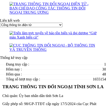
Liên kết web
Thống kê truy cập
Đang truy cập :
1
Hôm nay :
30
Hôm qua :
48
Tổng số lượt truy cập :
1655154
TRANG THÔNG TIN ĐỐI NGOẠI TỈNH SƠN LA
Chủ quản: Ủy ban nhân dân tỉnh Sơn La
Giấy phép số: 98/GP-TTĐT cấp ngày 17/5/2024 của Cục Phát