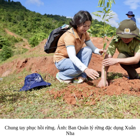
Chung tay phục hồi rừng. Ảnh: Ban Quản lý rừng đặc dụng Xuân
Nha