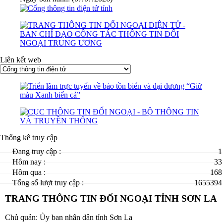
Liên kết web
Thống kê truy cập
Đang truy cập :
1
Hôm nay :
33
Hôm qua :
168
Tổng số lượt truy cập :
1655394
TRANG THÔNG TIN ĐỐI NGOẠI TỈNH SƠN LA
Chủ quản: Ủy ban nhân dân tỉnh Sơn La