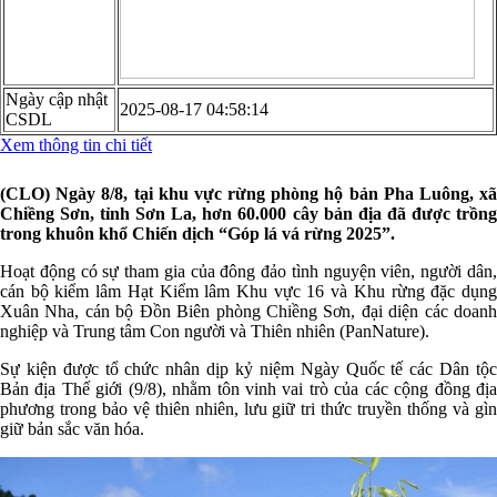
Ngày cập nhật
2025-08-17 04:58:14
CSDL
Xem thông tin chi tiết
(CLO) Ngày 8/8, tại khu vực rừng phòng hộ bản Pha Luông, xã
Chiềng Sơn, tỉnh Sơn La, hơn 60.000 cây bản địa đã được trồng
trong khuôn khổ Chiến dịch “Góp lá vá rừng 2025”.
Hoạt động có sự tham gia của đông đảo tình nguyện viên, người dân,
cán bộ kiểm lâm Hạt Kiểm lâm Khu vực 16 và Khu rừng đặc dụng
Xuân Nha, cán bộ Đồn Biên phòng Chiềng Sơn, đại diện các doanh
nghiệp và Trung tâm Con người và Thiên nhiên (PanNature).
Sự kiện được tổ chức nhân dịp kỷ niệm Ngày Quốc tế các Dân tộc
Bản địa Thế giới (9/8), nhằm tôn vinh vai trò của các cộng đồng địa
phương trong bảo vệ thiên nhiên, lưu giữ tri thức truyền thống và gìn
giữ bản sắc văn hóa.