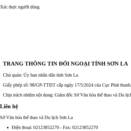
Xác thực người dùng
TRANG THÔNG TIN ĐỐI NGOẠI TỈNH SƠN LA
Chủ quản: Ủy ban nhân dân tỉnh Sơn La
Giấy phép số: 98/GP-TTĐT cấp ngày 17/5/2024 của Cục Phát thanh, t
Chịu trách nhiệm nội dung: Giám đốc Sở Văn hóa thể thao và Du lị
Liên hệ
Sở Văn hóa thể thao và Du lịch Sơn La
Điện thoại: 02123852270 -
Fax: 02123852270