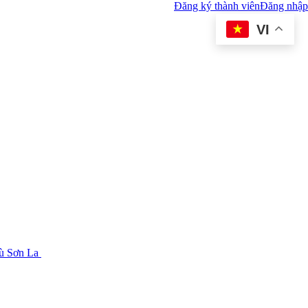
Đăng ký thành viên
Đăng nhập
VI
tù Sơn La