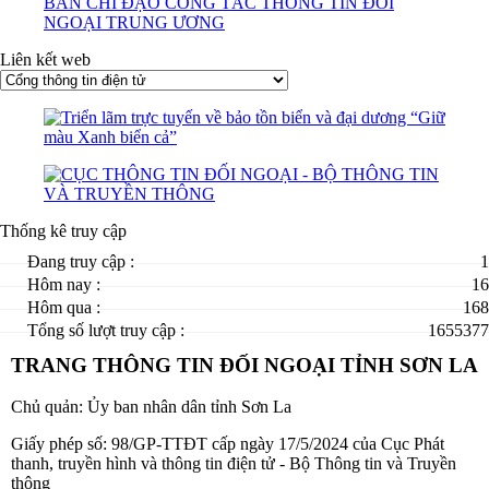
Liên kết web
Thống kê truy cập
Đang truy cập :
1
Hôm nay :
16
Hôm qua :
168
Tổng số lượt truy cập :
1655377
TRANG THÔNG TIN ĐỐI NGOẠI TỈNH SƠN LA
Chủ quản: Ủy ban nhân dân tỉnh Sơn La
Giấy phép số: 98/GP-TTĐT cấp ngày 17/5/2024 của Cục Phát
thanh, truyền hình và thông tin điện tử - Bộ Thông tin và Truyền
thông