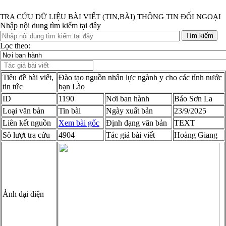
TRA CỨU DỮ LIỆU BÀI VIẾT (TIN,BÀI) THÔNG TIN ĐỐI NGOẠI
Nhập nội dung tìm kiếm tại đây
Tìm kiếm
Lọc theo:
Tiêu đề bài viết,
Đào tạo nguồn nhân lực ngành y cho các tỉnh nước
tin tức
bạn Lào
ID
1190
Nơi ban hành
Báo Sơn La
Loại văn bản
Tin bài
Ngày xuất bản
23/9/2025
Liên kết nguồn
Xem bài gốc
Định đạng văn bản
TEXT
Sô lượt tra cứu
4904
Tác giả bài viết
Hoàng Giang
Ảnh đại diện