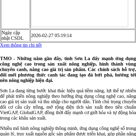
Ngày cập
2026-02-27 05:19:14
nhật CSDL
Xem thông tin chi tiết
TMO - Những năm gần đây, tỉnh Sơn La đẩy mạnh ứng dụng
công nghệ cao trong sản xuất nông nghiệp, hình thành vùng
chuyên canh, nâng cao giá trị sản phẩm. Các chính sách hỗ trợ,
đổi mới phương thức canh tác đang tạo đà bứt phá, hướng tới
nền nông nghiệp hiện đại.
Sơn La đang từng bước khai thác hiệu quả tiềm năng, lợi thế tự nhiên
để phát triển nông nghiệp theo hướng ứng dụng công nghệ cao, nâng
cao giá trị sản xuất và thu nhập cho người dân. Tỉnh chú trọng chuyển
đổi cơ cấu cây trồng, mở rộng diện tích sản xuất theo tiêu chuẩn
VietGAP, GlobalGAP, đồng thời đẩy mạnh cơ giới hóa và tự động hóa
trong các khâu sản xuất.
Nhiều mô hình nông nghiệp thông minh, ứng dụng công nghệ số trong
quản lý, truy xuất nguồn gốc sản phẩm được triển khai, góp phần nâng