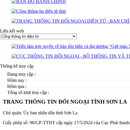
Liên kết web
Thống kê truy cập
Đang truy cập :
Hôm nay :
Hôm qua :
Tổng số lượt truy cập :
TRANG THÔNG TIN ĐỐI NGOẠI TỈNH SƠN LA
Chủ quản: Ủy ban nhân dân tỉnh Sơn La
Giấy phép số: 98/GP-TTĐT cấp ngày 17/5/2024 của Cục Phát thanh, t