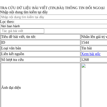
TRA CỨU DỮ LIỆU BÀI VIẾT (TIN,BÀI) THÔNG TIN ĐỐI NGOẠI
Nhập nội dung tìm kiếm tại đây
Lọc theo:
Tiêu đề bài viết, tin tức
Nhân lên giá trị 
ID
1544
Loại văn bản
Tin bài
Liên kết nguồn
Xem bài gốc
Sô lượt tra cứu
1268
Ảnh đại diện