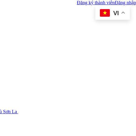
Đăng ký thành viên
Đăng nhập
VI
tù Sơn La