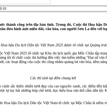
8:10
hức thành công trên địa bàn tỉnh. Trong đó, Cuộc thi Hoa hậu Du
 phần đưa hình ảnh miền đất, văn hóa, con người Sơn La đến với bạ
 Hoa hậu Du lịch Dân tộc Việt Nam 2025 được tổ chức tại Quảng trư
c Việt Nam 2025 tổ chức tại Khu du lịch quốc gia Mộc Châu tập trung 
ng tôi tổ chức cuộc thi hướng đến việc tìm kiếm những “Đại sứ văn hó
 thời, các hoạt động của cuộc thi cũng nhằm quảng bá văn hóa, tiềm năng 
Các thí sinh tại đêm chung kết
 cảnh sắc thiên nhiên tươi đẹp của cao nguyên xanh, các điểm đến h
c tự tay hái những búp chè tươi, học thêu hoa văn thổ cẩm dân tộc 
oa hậu Du lịch Dân tộc Việt Nam tổ chức tại Mộc Châu là niềm vinh