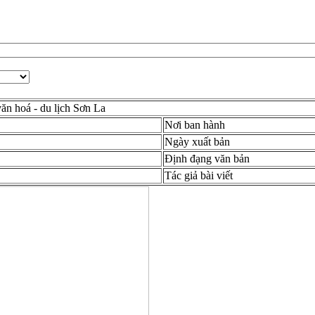
văn hoá - du lịch Sơn La
Nơi ban hành
Ngày xuất bản
Định đạng văn bản
Tác giả bài viết