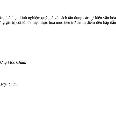
c
ững bài học kinh nghiệm quý giá về cách tận dụng các sự kiện văn hóa
g giá trị cốt lõi để hiện thực hóa mục tiêu trở thành điểm đến hấp dẫn
phường Mộc Châu.
g Mộc Châu.