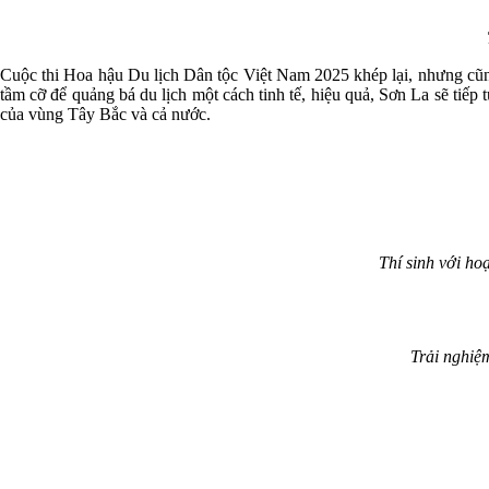
Cuộc thi Hoa hậu Du lịch Dân tộc Việt Nam 2025 khép lại, nhưng cũng
tầm cỡ để quảng bá du lịch một cách tinh tế, hiệu quả, Sơn La sẽ tiếp 
của vùng Tây Bắc và cả nước.
Thí sinh với ho
Trải nghiệ