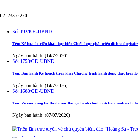
02123852270
Văn bản
Số:
192/KH-UBND
Tên:
Kế hoạch triển khai thực hiện Chiến lược phát triển dịch vụ logisti
Ngày ban hành: (14/7/2026)
Số:
1758/QĐ-UBND
Tên:
Ban hành Kế hoạch triển khai Chương trình hành động thực hiện K
Ngày ban hành: (14/7/2026)
Số:
1688/QĐ-UBND
Tên:
Về việc công bố Danh mục thủ tục hành chính mới ban hành và bị b
Ngày ban hành: (07/07/2026)