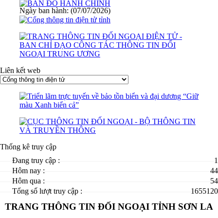
Ngày ban hành: (07/07/2026)
Liên kết web
Thống kê truy cập
Đang truy cập :
1
Hôm nay :
44
Hôm qua :
54
Tổng số lượt truy cập :
1655120
TRANG THÔNG TIN ĐỐI NGOẠI TỈNH SƠN LA