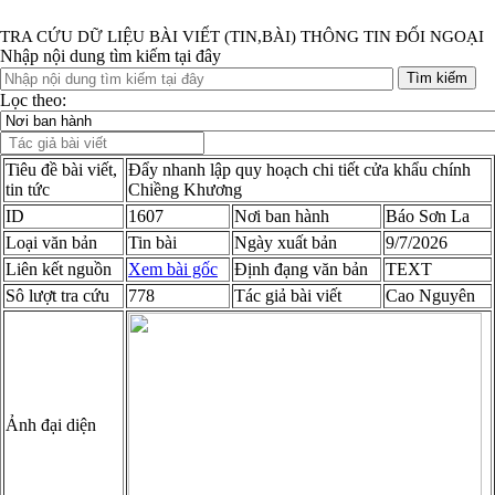
TRA CỨU DỮ LIỆU BÀI VIẾT (TIN,BÀI) THÔNG TIN ĐỐI NGOẠI
Nhập nội dung tìm kiếm tại đây
Tìm kiếm
Lọc theo:
Tiêu đề bài viết,
Đẩy nhanh lập quy hoạch chi tiết cửa khẩu chính
tin tức
Chiềng Khương
ID
1607
Nơi ban hành
Báo Sơn La
Loại văn bản
Tin bài
Ngày xuất bản
9/7/2026
Liên kết nguồn
Xem bài gốc
Định đạng văn bản
TEXT
Sô lượt tra cứu
778
Tác giả bài viết
Cao Nguyên
Ảnh đại diện