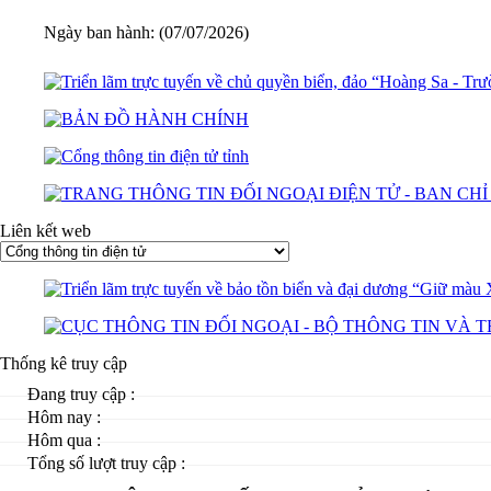
Ngày ban hành: (07/07/2026)
Liên kết web
Thống kê truy cập
Đang truy cập :
Hôm nay :
Hôm qua :
Tổng số lượt truy cập :