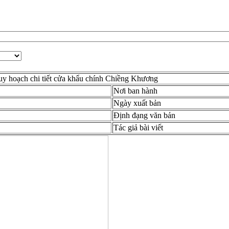
uy hoạch chi tiết cửa khẩu chính Chiềng Khương
Nơi ban hành
Ngày xuất bản
Định đạng văn bản
Tác giả bài viết