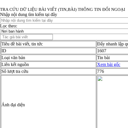
TRA CỨU DỮ LIỆU BÀI VIẾT (TIN,BÀI) THÔNG TIN ĐỐI NGOẠI
Nhập nội dung tìm kiếm tại đây
Lọc theo:
Tiêu đề bài viết, tin tức
Đẩy nhanh lập q
ID
1607
Loại văn bản
Tin bài
Liên kết nguồn
Xem bài gốc
Sô lượt tra cứu
776
Ảnh đại diện