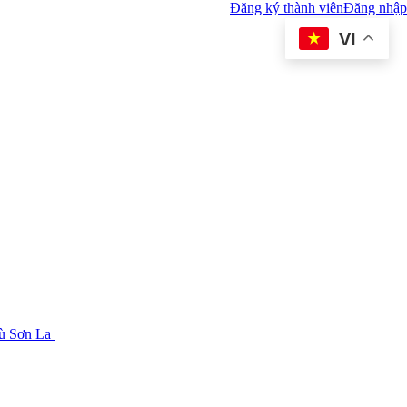
Đăng ký thành viên
Đăng nhập
VI
tù Sơn La