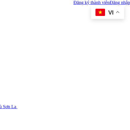
Đăng ký thành viên
Đăng nhập
VI
tù Sơn La