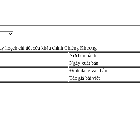
uy hoạch chi tiết cửa khẩu chính Chiềng Khương
Nơi ban hành
Ngày xuất bản
Định đạng văn bản
Tác giả bài viết