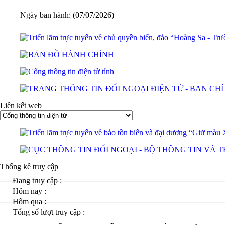
Ngày ban hành: (07/07/2026)
Liên kết web
Thống kê truy cập
Đang truy cập :
Hôm nay :
Hôm qua :
Tổng số lượt truy cập :