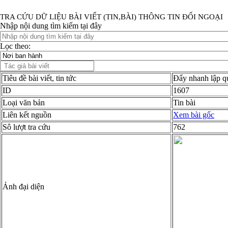
TRA CỨU DỮ LIỆU BÀI VIẾT (TIN,BÀI) THÔNG TIN ĐỐI NGOẠI
Nhập nội dung tìm kiếm tại đây
Lọc theo:
Tiêu đề bài viết, tin tức
Đẩy nhanh lập q
ID
1607
Loại văn bản
Tin bài
Liên kết nguồn
Xem bài gốc
Sô lượt tra cứu
762
Ảnh đại diện