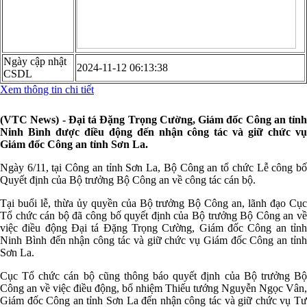
Ngày cập nhật
2024-11-12 06:13:38
CSDL
Xem thông tin chi tiết
(VTC News) - Đại tá Đặng Trọng Cường, Giám đốc Công an tỉnh
Ninh Bình được điều động đến nhận công tác và giữ chức vụ
Giám đốc Công an tỉnh Sơn La.
Ngày 6/11, tại Công an tỉnh Sơn La, Bộ Công an tổ chức Lễ công bố
Quyết định của Bộ trưởng Bộ Công an về công tác cán bộ.
Tại buổi lễ, thừa ủy quyền của Bộ trưởng Bộ Công an, lãnh đạo Cục
Tổ chức cán bộ đã công bố quyết định của Bộ trưởng Bộ Công an về
việc điều động Đại tá Đặng Trọng Cường, Giám đốc Công an tỉnh
Ninh Bình đến nhận công tác và giữ chức vụ Giám đốc Công an tỉnh
Sơn La.
Cục Tổ chức cán bộ cũng thông báo quyết định của Bộ trưởng Bộ
Công an về việc điều động, bổ nhiệm Thiếu tướng Nguyễn Ngọc Vân,
Giám đốc Công an tỉnh Sơn La đến nhận công tác và giữ chức vụ Tư