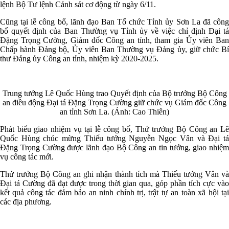
lệnh Bộ Tư lệnh Cảnh sát cơ động từ ngày 6/11.
Cũng tại lễ công bố, lãnh đạo Ban Tổ chức Tỉnh ủy Sơn La đã công
bố quyết định của Ban Thường vụ Tỉnh ủy về việc chỉ định Đại tá
Đặng Trọng Cường, Giám đốc Công an tỉnh, tham gia Ủy viên Ban
Chấp hành Đảng bộ, Ủy viên Ban Thường vụ Đảng ủy, giữ chức Bí
thư Đảng ủy Công an tỉnh, nhiệm kỳ 2020-2025.
Trung tướng Lê Quốc Hùng trao Quyết định của Bộ trưởng Bộ Công
an điều động Đại tá Đặng Trọng Cường giữ chức vụ Giám đốc Công
an tỉnh Sơn La. (Ảnh: Cao Thiên)
Phát biểu giao nhiệm vụ tại lễ công bố, Thứ trưởng Bộ Công an Lê
Quốc Hùng chúc mừng Thiếu tướng Nguyễn Ngọc Vân và Đại tá
Đặng Trọng Cường được lãnh đạo Bộ Công an tin tưởng, giao nhiệm
vụ công tác mới.
Thứ trưởng Bộ Công an ghi nhận thành tích mà Thiếu tướng Vân và
Đại tá Cường đã đạt được trong thời gian qua, góp phần tích cực vào
kết quả công tác đảm bảo an ninh chính trị, trật tự an toàn xã hội tại
các địa phương.