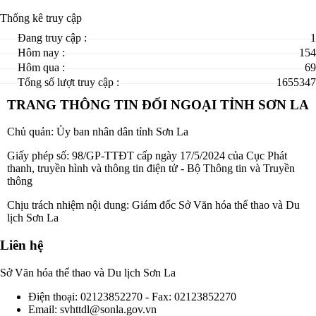
Thống kê truy cập
Đang truy cập :
1
Hôm nay :
154
Hôm qua :
69
Tổng số lượt truy cập :
1655347
TRANG THÔNG TIN ĐỐI NGOẠI TỈNH SƠN LA
Chủ quản: Ủy ban nhân dân tỉnh Sơn La
Giấy phép số: 98/GP-TTĐT cấp ngày 17/5/2024 của Cục Phát
thanh, truyền hình và thông tin điện tử - Bộ Thông tin và Truyền
thông
Chịu trách nhiệm nội dung: Giám đốc Sở Văn hóa thể thao và Du
lịch Sơn La
Liên hệ
Sở Văn hóa thể thao và Du lịch Sơn La
Điện thoại: 02123852270 -
Fax: 02123852270
Email: svhttdl@sonla.gov.vn